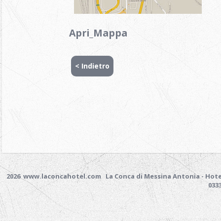
Apri_Mappa
< Indietro
2026 www.laconcahotel.com
La Conca di Messina Antonia - Hotel
033