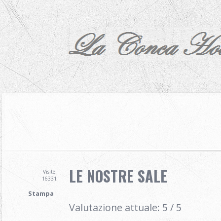
LE NOSTRE SALE
Visite:
16331
Stampa
Valutazione attuale:
5
/
5