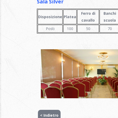
Sala Silver
Ferro di
Banchi
Disposizione
Platea
cavallo
scuola
Posti
100
50
70
< Indietro