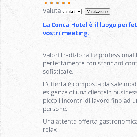
Valuta
La Conca Hotel è il luogo perfe
vostri meeting.
Valori tradizionali e professionali
perfettamente con standard con
sofisticate.
L’offerta è composta da sale modu
esigenze di una clientela busines
piccoli incontri di lavoro fino ad
persone.
Una attenta offerta gastronomica
relax.