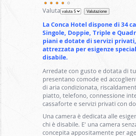
Valuta
La Conca Hotel dispone di 34 c
Singole, Doppie, Triple e Quad
piani e dotate di servizi privat
attrezzata per esigenze speciali
disabile.
Arredate con gusto e dotata di tut
presentano comode ed accoglient
di aria condizionata, riscaldamen
piatto, telefono, connessione inte
cassaforte e servizi privati con d
Una camera è dedicata alle esigenz
chi è disabile. E' una camera senz
concepita appositamente per age