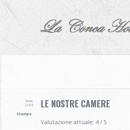
LE NOSTRE CAMERE
Visite:
21313
Stampa
Valutazione attuale:
4
/
5