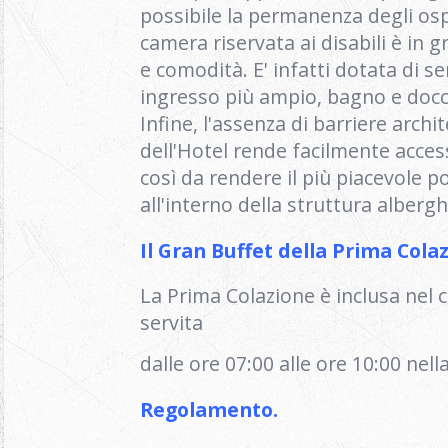
possibile la permanenza degli osp
camera riservata ai disabili è in g
e comodità. E' infatti dotata di se
ingresso più ampio, bagno e docci
Infine, l'assenza di barriere archi
dell'Hotel rende facilmente access
così da rendere il più piacevole po
all'interno della struttura alberg
Il Gran Buffet della Prima Cola
La Prima Colazione è inclusa nel 
servita
dalle ore 07:00 alle ore 10:00 nell
Regolamento.